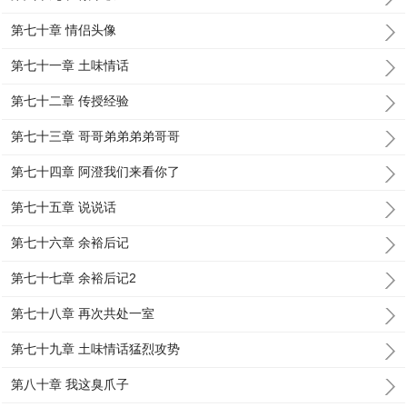
第七十章 情侣头像
第七十一章 土味情话
第七十二章 传授经验
第七十三章 哥哥弟弟弟弟哥哥
第七十四章 阿澄我们来看你了
第七十五章 说说话
第七十六章 余裕后记
第七十七章 余裕后记2
第七十八章 再次共处一室
第七十九章 土味情话猛烈攻势
第八十章 我这臭爪子