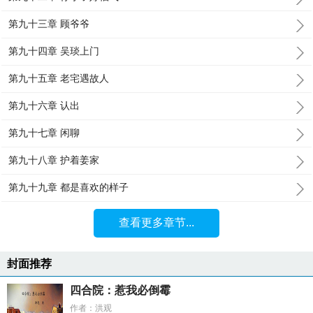
第九十三章 顾爷爷
第九十四章 吴琰上门
第九十五章 老宅遇故人
第九十六章 认出
第九十七章 闲聊
第九十八章 护着姜家
第九十九章 都是喜欢的样子
查看更多章节...
封面推荐
四合院：惹我必倒霉
作者：洪观