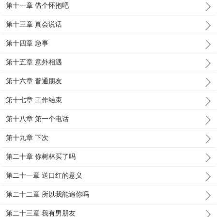
第十一章 借个怀抱吧
第十三章 真会说话
第十四章 急事
第十五章 意外相遇
第十六章 普通朋友
第十七章 工作结束
第十八章 第一个电话
第十九章 下次
第二十章 你树林买了吗
第二十一章 送口红的意义
第二十二章 所以我能追你吗
第二十三章 我有男朋友