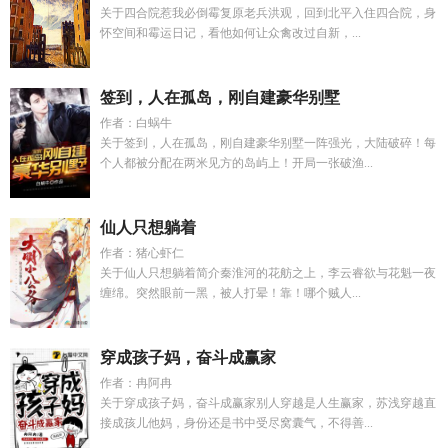
关于四合院惹我必倒霉复原老兵洪观，回到北平入住四合院，身
怀空间和霉运日记，看他如何让众禽改过自新，...
签到，人在孤岛，刚自建豪华别墅
作者：白蜗牛
关于签到，人在孤岛，刚自建豪华别墅一阵强光，大陆破碎！每
个人都被分配在两米见方的岛屿上！开局一张破渔...
仙人只想躺着
作者：猪心虾仁
关于仙人只想躺着简介秦淮河的花舫之上，李云睿欲与花魁一夜
缠绵。突然眼前一黑，被人打晕！靠！哪个贼人...
穿成孩子妈，奋斗成赢家
作者：冉阿冉
关于穿成孩子妈，奋斗成赢家别人穿越是人生赢家，苏浅穿越直
接成孩儿他妈，身份还是书中受尽窝囊气，不得善...