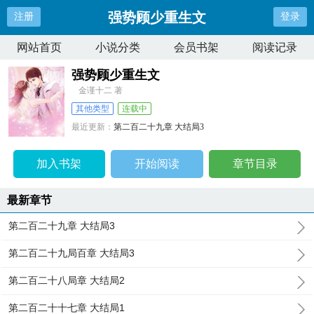
强势顾少重生文
注册
登录
网站首页
小说分类
会员书架
阅读记录
强势顾少重生文
金谨十二 著
其他类型
连载中
最近更新：
第二百二十九章 大结局3
更新时间：
2024-12-06 17:29:15
加入书架
开始阅读
章节目录
最新章节
第二百二十九章 大结局3
第二百二十九局百章 大结局3
第二百二十八局章 大结局2
第二百二十十七章 大结局1