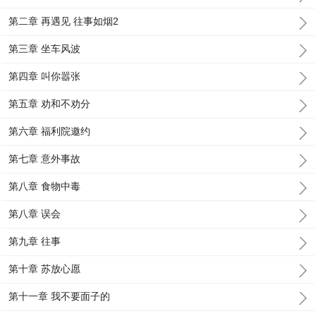
第二章 再遇见 往事如烟2
第三章 坐车风波
第四章 叫你嚣张
第五章 劝和不劝分
第六章 福利院邀约
第七章 意外事故
第八章 食物中毒
第八章 误会
第九章 往事
第十章 苏放心愿
第十一章 我不要面子的