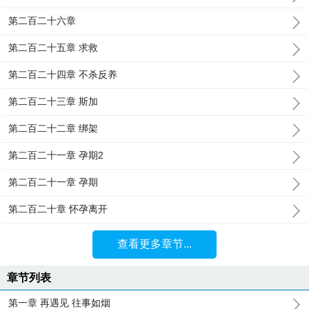
第二百二十六章
第二百二十五章 求救
第二百二十四章 不杀反养
第二百二十三章 斯加
第二百二十二章 绑架
第二百二十一章 孕期2
第二百二十一章 孕期
第二百二十章 怀孕离开
查看更多章节...
章节列表
第一章 再遇见 往事如烟