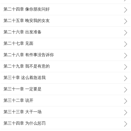
第二十四章 像你朋友问好
第二十五章 晚安我的女友
第二十六章 出发准备
第二十七章 见面
第二十八章 有件事没告诉你
第二十九章 我不是有意的
第三十章 这么着急送我
第三十一章 一定要是
第三十二章 说开
第三十三章 大干一场
第三十四章 为什么惩罚