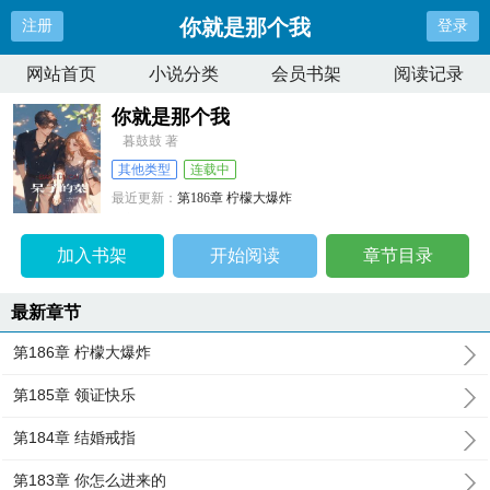
你就是那个我
注册
登录
网站首页
小说分类
会员书架
阅读记录
你就是那个我
暮鼓鼓 著
其他类型
连载中
最近更新：
第186章 柠檬大爆炸
更新时间：
2024-11-28 17:25:55
加入书架
开始阅读
章节目录
最新章节
第186章 柠檬大爆炸
第185章 领证快乐
第184章 结婚戒指
第183章 你怎么进来的