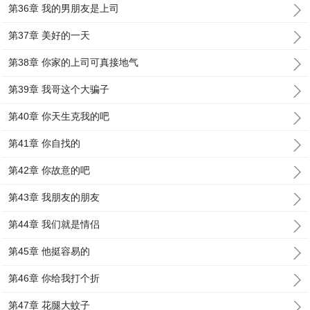
第36章 我的男朋友是上司
第37章 美好的一天
第38章 你家的上司可真接地气
第39章 我哥这个大骗子
第40章 你天生克我的吧
第41章 你自找的
第42章 你故意的吧
第43章 我朋友的朋友
第44章 我们就是情侣
第45章 他挺容易的
第46章 你给我打个折
第47章 花腿大蚊子