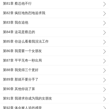
第81章 蔡总他不行
第82章 疯狂地热烈地追求我
第83章 我在追他
第84章 这花是蔡总的
第85章 你这么看着我没法工作
第86章 我需要一个女朋友
第87章 平平无奇一秒出局
第88章 我觉得三个更好
第89章 那就不要分手了
第90章 其他你说了算
第91章 我请求你成为我的女朋友
第92章 体会被人追的感觉