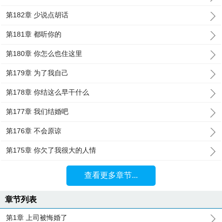
第182章 少说点胡话
第181章 都听你的
第180章 你怎么也住这里
第179章 为了我自己
第178章 你结这么早干什么
第177章 我们结婚吧
第176章 不会原谅
第175章 你欠了我很大的人情
查看更多章节...
章节列表
第1章 上司被悔婚了