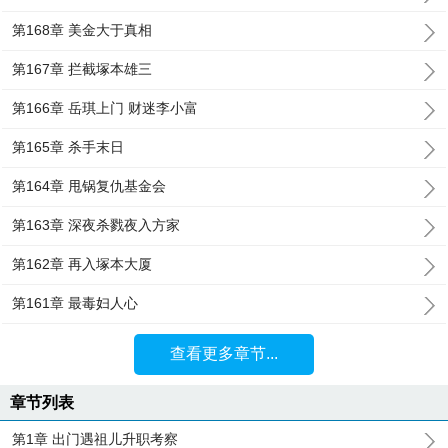
第168章 美金大于真相
第167章 拦截塚本雄三
第166章 岳琪上门 财迷李小富
第165章 杀手末日
第164章 甩锅复仇基金会
第163章 深夜杀戮夜入方家
第162章 再入塚本大厦
第161章 最毒妇人心
查看更多章节...
章节列表
第1章 出门遇祖儿升职考察