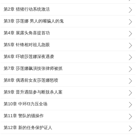
第2章 猎猪行动系统激活
第3章 莎莲娜 男人的嘴骗人的鬼
第4章 展露头角喜提首功
第5章 针锋相对祖儿急眼
第6章 吓唬莎莲娜深夜遇袭
第7章 莎莲娜飙演技张律师被抓
第8章 偶遇前女友莎莲娜怒喷
第9章 晋升遇阻参与断肢杀人案
第10章 中环f3力压全场
第11章 警队的骚操作
第12章 新的任务保护证人