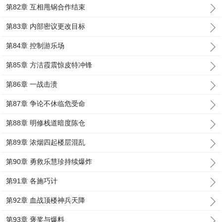
第82章 互相甩锅合作结束
第83章 内部密议更改目标
第84章 控制游乐场
第85章 方洁霞震惊皮特冲锋
第86章 一战击溃
第87章 争论不休临危受命
第88章 明修栈道暗度陈仓
第89章 浓烟四起楼层混乱
第90章 勇救乐慧珍持续爆炸
第91章 各施巧计
第92章 血战顶楼神兵天降
第93章 褒奖与爆料