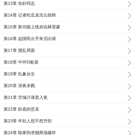
第13章 你好同志
第14章 记者吃瓜袁浩云助阵
第15章 新功能上线劝说林雷蒙
第16章 赵国民出手朱滔出狱
第17章 搅乱局面
第18章 中环f3歇菜
第19章 乱象丛生
第20章 深夜杀戮
第21章 空城计请君入瓮
第22章 卧底的悲哀
第23章 年轻人想不想升职
第24章 陈家驹求婚商场爆炸