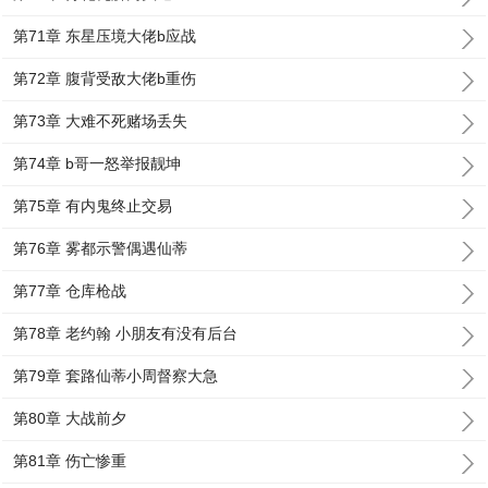
第71章 东星压境大佬b应战
第72章 腹背受敌大佬b重伤
第73章 大难不死赌场丢失
第74章 b哥一怒举报靓坤
第75章 有内鬼终止交易
第76章 雾都示警偶遇仙蒂
第77章 仓库枪战
第78章 老约翰 小朋友有没有后台
第79章 套路仙蒂小周督察大急
第80章 大战前夕
第81章 伤亡惨重