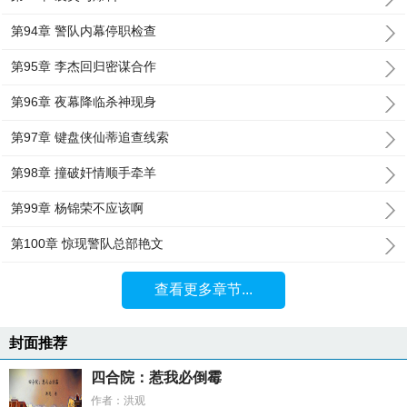
第94章 警队内幕停职检查
第95章 李杰回归密谋合作
第96章 夜幕降临杀神现身
第97章 键盘侠仙蒂追查线索
第98章 撞破奸情顺手牵羊
第99章 杨锦荣不应该啊
第100章 惊现警队总部艳文
查看更多章节...
封面推荐
四合院：惹我必倒霉
作者：洪观