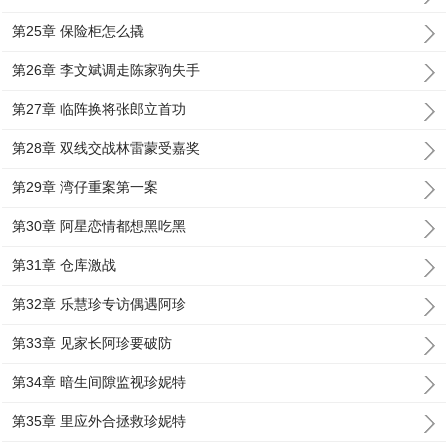
第25章 保险柜怎么撬
第26章 李文斌调走陈家驹失手
第27章 临阵换将张郎立首功
第28章 双线交战林雷蒙受嘉奖
第29章 湾仔重案第一案
第30章 阿星恋情都想黑吃黑
第31章 仓库激战
第32章 乐慧珍专访偶遇阿珍
第33章 见家长阿珍要破防
第34章 暗生间隙监视珍妮特
第35章 里应外合拯救珍妮特