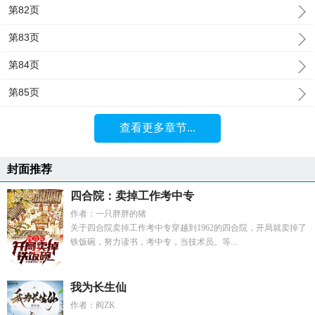
第82页
第83页
第84页
第85页
查看更多章节...
封面推荐
四合院：卖掉工作考中专
作者：一只胖胖的猪
关于四合院卖掉工作考中专穿越到1962的四合院，开局就卖掉了
铁饭碗，努力读书，考中专，当技术员。等...
我为长生仙
作者：阎ZK