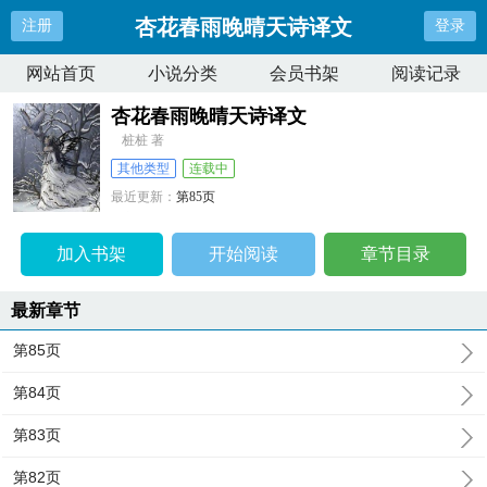
杏花春雨晚晴天诗译文
注册
登录
网站首页
小说分类
会员书架
阅读记录
杏花春雨晚晴天诗译文
桩桩 著
其他类型
连载中
最近更新：
第85页
更新时间：
2024-06-28 19:22:21
加入书架
开始阅读
章节目录
最新章节
第85页
第84页
第83页
第82页