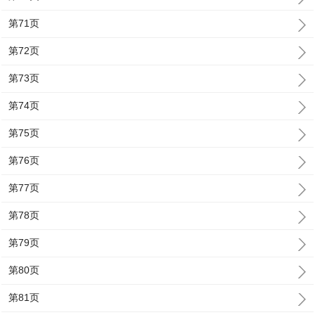
第71页
第72页
第73页
第74页
第75页
第76页
第77页
第78页
第79页
第80页
第81页