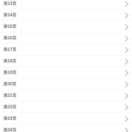
第13页
第14页
第15页
第16页
第17页
第18页
第19页
第20页
第21页
第22页
第23页
第24页