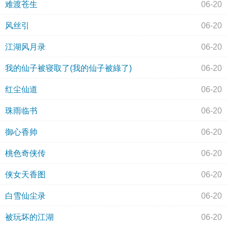
难渡苍生
06-20
风丝引
06-20
江湖风月录
06-20
我的仙子被寝取了(我的仙子被綠了)
06-20
红尘仙道
06-20
珠雨临书
06-20
御心香帅
06-20
桃色奇侠传
06-20
侠女天香图
06-20
白雪仙尘录
06-20
被玩坏的江湖
06-20