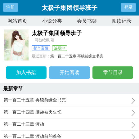
太极子集团领导班子
注册
登录
网站首页
小说分类
会员书架
阅读记录
太极子集团领导班子
司徒绝枫 著
都市言情
连载中
最近更新：
第一百二十五章 再续前缘全书完
更新时间：
2024-12-05 22:15:44
加入书架
开始阅读
章节目录
最新章节
第一百二十五章 再续前缘全书完
第一百二十四章 脑袋被夹失忆
第一百二十三章 渡劫
第一百二十二章 渡劫前的准备