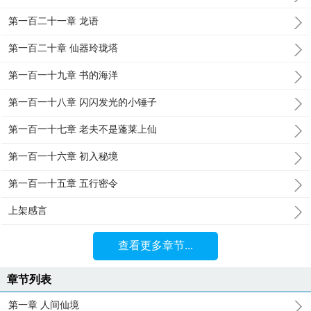
第一百二十一章 龙语
第一百二十章 仙器玲珑塔
第一百一十九章 书的海洋
第一百一十八章 闪闪发光的小锤子
第一百一十七章 老夫不是蓬莱上仙
第一百一十六章 初入秘境
第一百一十五章 五行密令
上架感言
查看更多章节...
章节列表
第一章 人间仙境