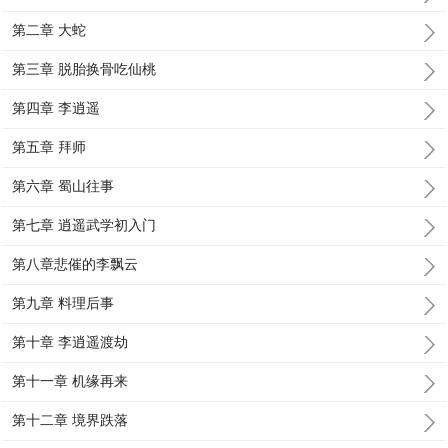
第二章 大蛇
第三章 脱胎换骨吃仙桃
第四章 李逍遥
第五章 拜师
第六章 蜀山往事
第七章 逍遥武学初入门
第八章悲催的李飘云
第九章 料理后事
第十章 李逍遥渡劫
第十一章 机缘再来
第十二章 境界跌落