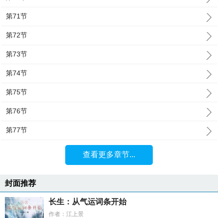
第71节
第72节
第73节
第74节
第75节
第76节
第77节
查看更多章节...
封面推荐
长生：从气运词条开始
作者：江上景