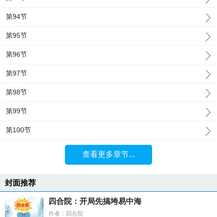
第94节
第95节
第96节
第97节
第98节
第99节
第100节
查看更多章节...
封面推荐
四合院：开局先搞垮易中海
作者：四合院