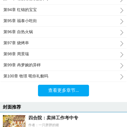
第94章 红锦的宝宝
第95章 福泰小吃街
第96章 自热火锅
第97章 烧烤串
第98章 周景瑞
第99章 冉梦婉的异样
第100章 牧璟 呃你礼貌吗
查看更多章节...
封面推荐
四合院：卖掉工作考中专
作者：一只胖胖的猪