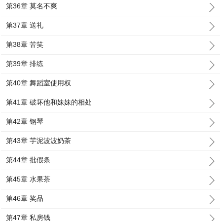
第36章 莫名不爽
第37章 送礼
第38章 苦笑
第39章 排练
第40章 舞蹈室使用权
第41章 破坏他和妹妹的相处
第42章 钢琴
第43章 芋泥波波奶茶
第44章 批假条
第45章 水果茶
第46章 奖品
第47章 私房钱