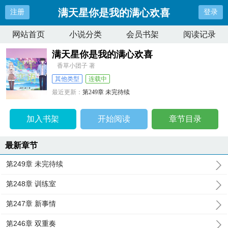
满天星你是我的满心欢喜
注册
登录
网站首页
小说分类
会员书架
阅读记录
满天星你是我的满心欢喜
香草小团子 著
其他类型
连载中
最近更新：
第249章 未完待续
更新时间：
2025-01-16 05:53:33
加入书架
开始阅读
章节目录
最新章节
第249章 未完待续
第248章 训练室
第247章 新事情
第246章 双重奏