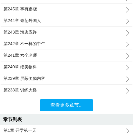
第245章 事有蹊跷
第244章 奇葩外国人
第243章 海边应许
第242章 不一样的中午
第241章 六个老师
第240章 绝美物料
第239章 屏蔽奖励内容
第238章 训练大楼
查看更多章节...
章节列表
第1章 开学第一天