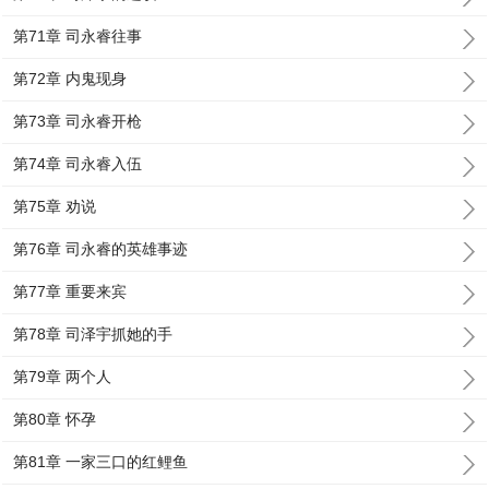
第71章 司永睿往事
第72章 内鬼现身
第73章 司永睿开枪
第74章 司永睿入伍
第75章 劝说
第76章 司永睿的英雄事迹
第77章 重要来宾
第78章 司泽宇抓她的手
第79章 两个人
第80章 怀孕
第81章 一家三口的红鲤鱼