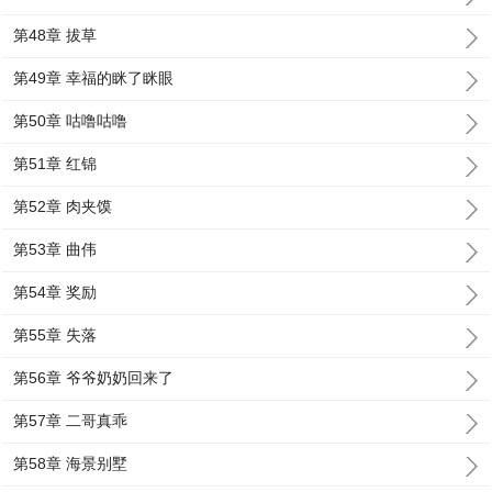
第48章 拔草
第49章 幸福的眯了眯眼
第50章 咕噜咕噜
第51章 红锦
第52章 肉夹馍
第53章 曲伟
第54章 奖励
第55章 失落
第56章 爷爷奶奶回来了
第57章 二哥真乖
第58章 海景别墅