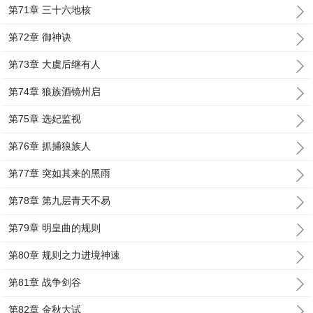
第71章 三十六地核
第72章 御神诀
第73章 大虞后继有人
第74章 狼族酒镜州启
第75章 选妃监视
第76章 抓捕狼族人
第77章 突如其来的黑雨
第78章 第九层青天不易
第79章 明皇曲的规则
第80章 规则之力进境神速
第81章 战争剑谷
第82章 金秋大试