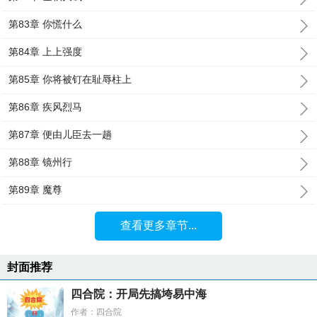
第83章 你慌什么
第84章 上上强度
第85章 你将被钉在耻辱柱上
第86章 疾风烈马
第87章 便由儿臣去一趟
第88章 镜州行
第89章 魔尊
查看更多章节...
封面推荐
四合院：开局先搞垮易中海
作者：四合院