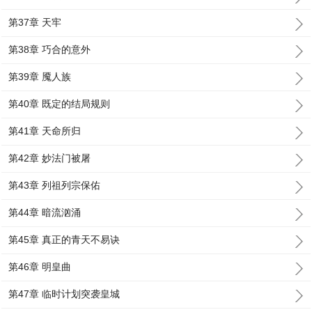
第37章 天牢
第38章 巧合的意外
第39章 魇人族
第40章 既定的结局规则
第41章 天命所归
第42章 妙法门被屠
第43章 列祖列宗保佑
第44章 暗流汹涌
第45章 真正的青天不易诀
第46章 明皇曲
第47章 临时计划突袭皇城