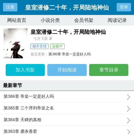
皇室潜修二十年，开局陆地神仙
注册
登录
网站首页
小说分类
会员书架
阅读记录
皇室潜修二十年，开局陆地神仙
七月飞星 著
都市言情
连载中
最近更新：
第386章 帝皇一定是好人吗
更新时间：
2025-09-01 11:41:15
加入书架
开始阅读
章节目录
最新章节
第386章 帝皇一定是好人吗
第385章 三个序列帝皇之名
第384章 天碑的真相
第383章 袭杀香君