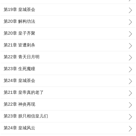
第19章 皇城茶会
第20章 解构功法
第20章 皇子齐聚
第21章 皆遭刺杀
第22章 青天日月明
第23章 生死魔瞳
第24章 皇城茶会
第21章 皇帝真的老了
第22章 神炎再现
第23章 朕只相信皇儿们
第24章 皇城风云