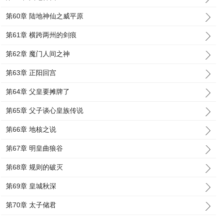
第60章 陆地神仙之威平原
第61章 横跨两州的剑痕
第62章 魔门人间之神
第63章 正阳回宫
第64章 父皇要摊牌了
第65章 父子谈心皇族传说
第66章 地核之说
第67章 明皇曲狼谷
第68章 规则的破灭
第69章 皇城秋深
第70章 太子储君