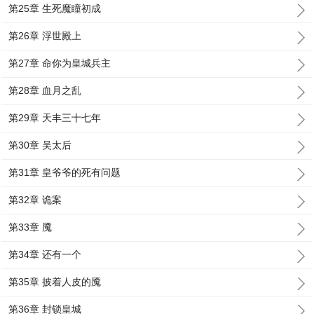
第25章 生死魔瞳初成
第26章 浮世殿上
第27章 命你为皇城兵主
第28章 血月之乱
第29章 天丰三十七年
第30章 吴太后
第31章 皇爷爷的死有问题
第32章 诡案
第33章 魇
第34章 还有一个
第35章 披着人皮的魇
第36章 封锁皇城