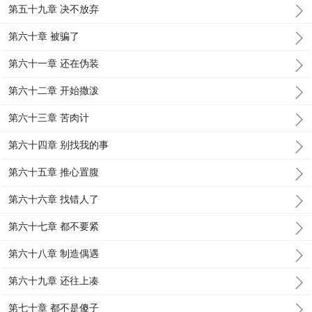
第五十九章 决不放弃
第六十章 被骗了
第六十一章 还在伪装
第六十二章 开始撒泼
第六十三章 苦肉计
第六十四章 别找我的事
第六十五章 推心置腹
第六十六章 找错人了
第六十七章 都不要紧
第六十八章 制造偶遇
第六十九章 还往上凑
第七十章 都不是傻子