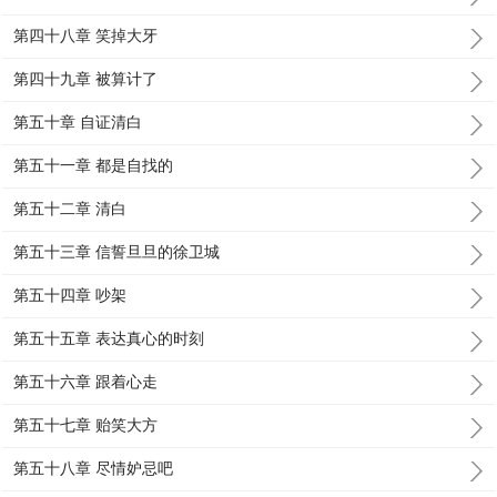
第四十八章 笑掉大牙
第四十九章 被算计了
第五十章 自证清白
第五十一章 都是自找的
第五十二章 清白
第五十三章 信誓旦旦的徐卫城
第五十四章 吵架
第五十五章 表达真心的时刻
第五十六章 跟着心走
第五十七章 贻笑大方
第五十八章 尽情妒忌吧