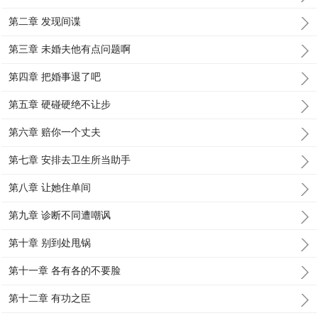
第二章 发现间谍
第三章 未婚夫他有点问题啊
第四章 把婚事退了吧
第五章 硬碰硬绝不让步
第六章 赔你一个丈夫
第七章 安排去卫生所当助手
第八章 让她住单间
第九章 诊断不同遭嘲讽
第十章 别到处甩锅
第十一章 各有各的不要脸
第十二章 有功之臣