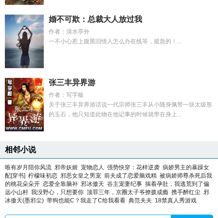
婚不可欺：总裁大人放过我
作者：清水亭外
一不小心惹上腹黑旧情人怎么办在线等，挺急的！...
张三丰异界游
作者：写字板
关于张三丰异界游话说一代宗师张三丰从小随身佩带一块太级形
的玉石，他只知道此物在他记事的时候就带在身上...
相邻小说
唯有岁月陪你风流
邪帝妖姬
宠物恋人
强势快穿：花样逆袭
病娇男主的暴躁女
配[穿书]
柠檬味初恋
邪恶女皇之男宠
前夫成了恋爱脑戏精
被病娇师尊杀死后我
的桃花朵朵开
恋爱全靠脑补
邪冰傲天
谷主宠妻纪事
揣着孕肚，我逃荒到了偏
远小山村
我没野心，只想要你
顶罪三年，京圈太子爷撩拨成瘾
携手醉红尘
邪
冰傲天(墨邪尘)
带狗也能C？我走了C给我看看
典范夫夫
18禁真人秀游戏