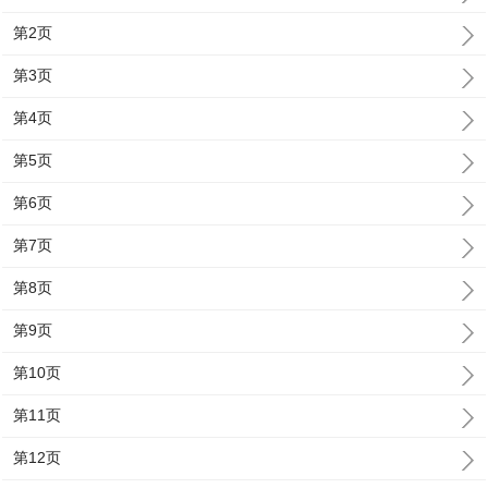
第2页
第3页
第4页
第5页
第6页
第7页
第8页
第9页
第10页
第11页
第12页