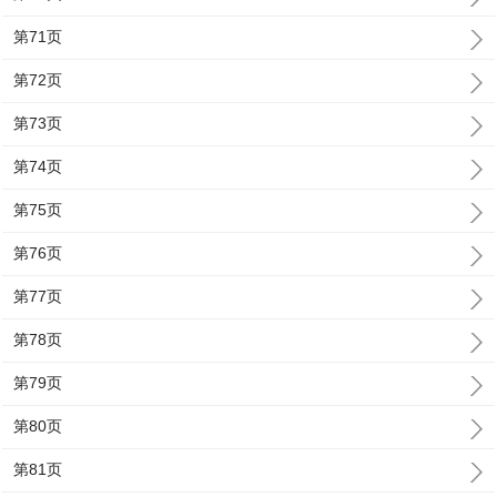
第71页
第72页
第73页
第74页
第75页
第76页
第77页
第78页
第79页
第80页
第81页