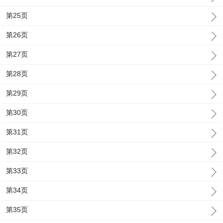
第25页
第26页
第27页
第28页
第29页
第30页
第31页
第32页
第33页
第34页
第35页