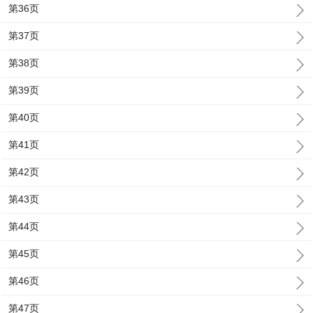
第36页
第37页
第38页
第39页
第40页
第41页
第42页
第43页
第44页
第45页
第46页
第47页