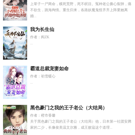
上辈子一尸两命，横死荒野，死不瞑目。冤种老公撕心裂肺，痛
不欲生，跳海殉情。重生归来，各路妖魔鬼怪齐齐上阵要她离
婚...
我为长生仙
作者：阎ZK
...
霸道总裁宠妻如命
作者：初雪暖心
...
黑色豪门之我的王子老公（大结局）
作者：橙市香馨
关于黑色豪门之我的王子老公（大结局）他，日本第一社团安腾
家的二少，长像俊美温文尔雅，成王败寇这个道理...