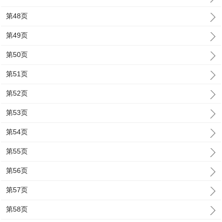
第48页
第49页
第50页
第51页
第52页
第53页
第54页
第55页
第56页
第57页
第58页