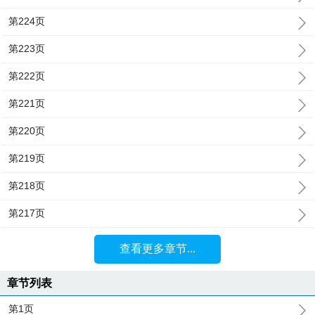
第224页
第223页
第222页
第221页
第220页
第219页
第218页
第217页
查看更多章节...
章节列表
第1页