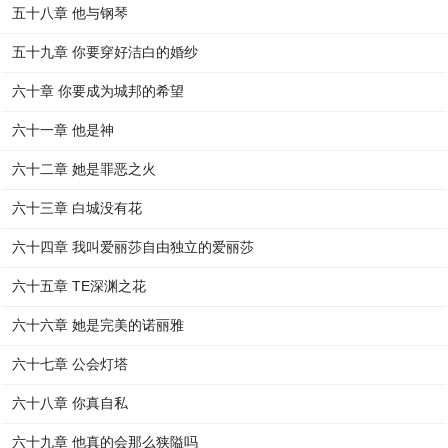
五十八章 他与钢琴
五十九章 你要穿好洁白的婚纱
六十章 你要成为城邦的希望
六十一章 他是神
六十二章 她是罪恶之火
六十三章 白城没有花
六十四章 我叫爱丽莎自由独立的爱丽莎
六十五章 TE深渊之花
六十六章 她是完美的诺丽雅
六十七章 公会灯塔
六十八章 你真自私
六十九章 他真的会那么狭隘吗