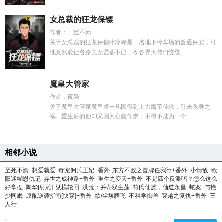
女总裁的狂龙保镖
作者：一丝不芶
关于女总裁的狂龙保镖叶冷峰是一名地下停车场的普通保安，可
他竟然能让各路美女爱慕不已，令各界大佬们统统...
魔皇大管家
作者：夜枭
关于魔皇大管家魔皇卓一凡因得到上古魔帝传承，引来杀身之
祸。重生后的他却又因为心魔作祟，不得不成为一个...
相邻小说
至死不渝
想爱就爱
毒宠佣兵王妃+番外
东方不败之冒牌任我行+番外
小情敌
欧
阳迷糊恩仇记
异世之成神路+番外
重生之变天+番外
不是四个反派吗？怎么这么
好拿捏
陶华[射雕]
纵横轮回
洪荒：并蒂双生莲
符氏仙族，仙道永昌
蛇案
与艳
少同眠
原配逆袭指南[快穿]+番外
欲/尘埃腾飞
不科学御兽
穿越之复仇+番外
三
人行