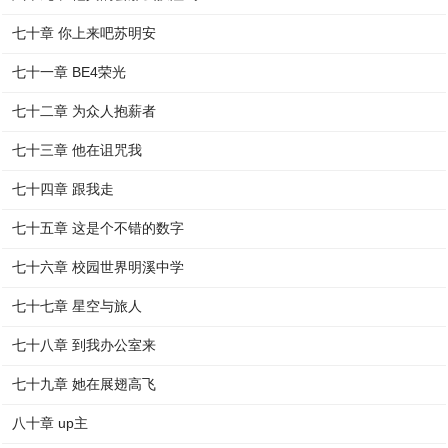
七十章 你上来吧苏明安
七十一章 BE4荣光
七十二章 为众人抱薪者
七十三章 他在诅咒我
七十四章 跟我走
七十五章 这是个不错的数字
七十六章 校园世界明溪中学
七十七章 星空与旅人
七十八章 到我办公室来
七十九章 她在展翅高飞
八十章 up主