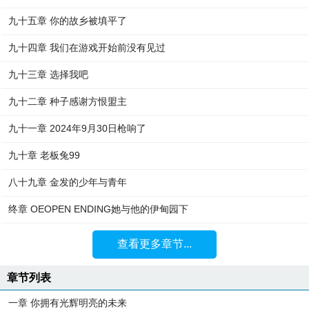
九十五章 你的故乡被填平了
九十四章 我们在游戏开始前没有见过
九十三章 选择我吧
九十二章 种子感谢方恨盟主
九十一章 2024年9月30日枪响了
九十章 老板兔99
八十九章 金发的少年与青年
终章 OEOPEN ENDING她与他的伊甸园下
查看更多章节...
章节列表
一章 你拥有光辉明亮的未来