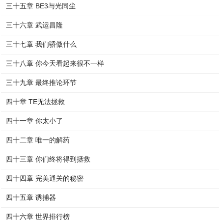
三十五章 BE3与光同尘
三十六章 武运昌隆
三十七章 我们骄傲什么
三十八章 你今天看起来很不一样
三十九章 最终推论环节
四十章 TE无法拯救
四十一章 你太小了
四十二章 唯一的解药
四十三章 你们终将得到拯救
四十四章 完美通关的秘密
四十五章 诱捕器
四十六章 世界排行榜