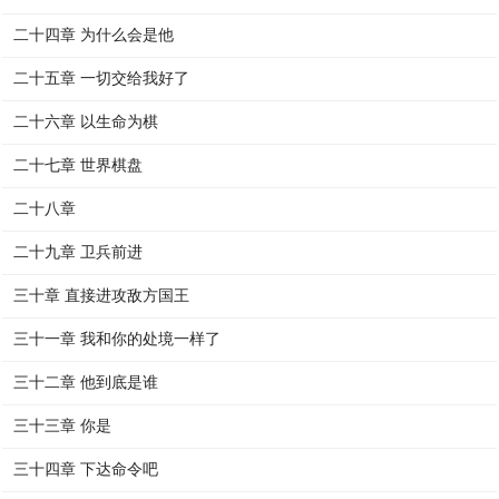
二十四章 为什么会是他
二十五章 一切交给我好了
二十六章 以生命为棋
二十七章 世界棋盘
二十八章
二十九章 卫兵前进
三十章 直接进攻敌方国王
三十一章 我和你的处境一样了
三十二章 他到底是谁
三十三章 你是
三十四章 下达命令吧