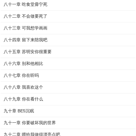
八十一章 吃食堂毋宁死
八十二章 不会做要死了
八十三章 可我想学画画
八十四章 留下来陪我吧
八十五章 苏明安你很重要
八十六章 别和他相比
八十七章 你在听吗
八十八章 我喜欢这个
八十九章 你在看什么
九十章 BE5沉眠
九十一章 你要破坏我的世界
九十二章 喂给我做得漂亮点吧