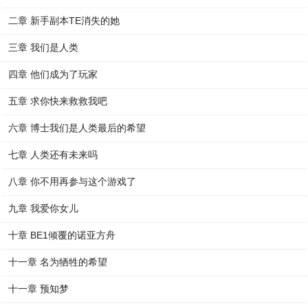
二章 新手副本TE消失的她
三章 我们是人类
四章 他们成为了玩家
五章 求你快来救救我吧
六章 博士我们是人类最后的希望
七章 人类还有未来吗
八章 你不用再参与这个游戏了
九章 我爱你女儿
十章 BE1倾覆的诺亚方舟
十一章 名为牺牲的希望
十一章 预知梦