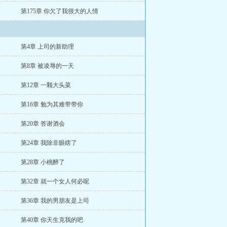
第175章 你欠了我很大的人情
第4章 上司的新助理
第8章 被凌辱的一天
第12章 一颗大头菜
第16章 勉为其难带带你
第20章 答谢酒会
第24章 我除非眼瞎了
第28章 小桃醉了
第32章 就一个女人何必呢
第36章 我的男朋友是上司
第40章 你天生克我的吧