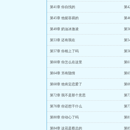
第41章 你自找的
第4
第45章 他挺容易的
第4
第49章 奶油冰激凌
第5
第53章 还有我在
第5
第57章 你相上了吗
第5
第60章 你怎么在这里
第6
第64章 另有隐情
第6
第68章 他肯定恋爱了
第6
第72章 我不是那个意思
第7
第76章 你还想干什么
第7
第80章 你动心了吗
第8
第84章 这花是蔡总的
第