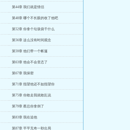
第44章 我们就是情侣
第48章 哪个不长眼的收了他吧
第52章 你拿个垃圾袋干什么
第56章 这么没有时间观念
第59章 他们带一个帐篷
第63章 他会不会变态了
第67章 我保密
第71章 指望他还不如指望你
第75章 你敢走我就敢乱说
第79章 蔡总你拿倒了
第83章 我在追他
第87章 平平无奇一秒出局